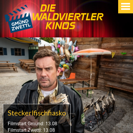
Steckerlfischfiasko
Filmstart Gmünd: 13.08
Filmstart Zwettl: 13.08