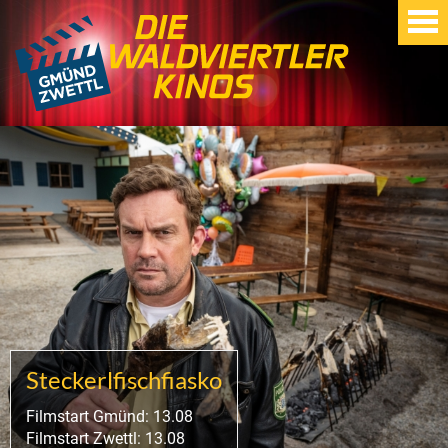
Steckerlfischfiasko
Filmstart Gmünd: 13.08
Filmstart Zwettl: 13.08