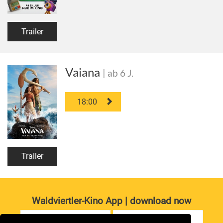
Trailer
Vaiana
| ab 6 J.
18:00
Trailer
Waldviertler-Kino App | download now