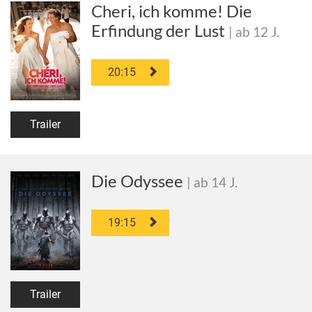
Cheri, ich komme! Die
Erfindung der Lust
| ab 12 J.
20:15
Trailer
Die Odyssee
| ab 14 J.
19:15
Trailer