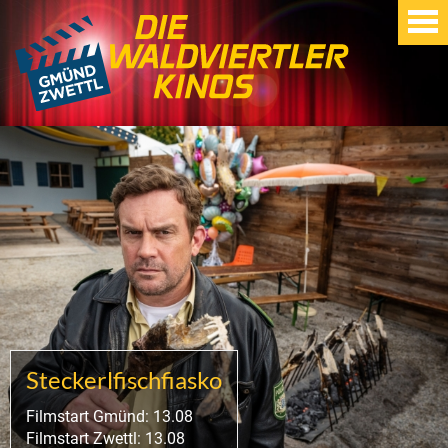
Steckerlfischfiasko
Filmstart Gmünd: 13.08
Filmstart Zwettl: 13.08