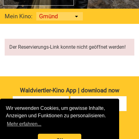
Mein Kino:
Der Reservierungs-Link konnte nicht geöffnet werden!
Waldviertler-Kino App | download now
Wir verwenden Cookies, um gewisse Inhalte,
Anzeigen und Funktionen zu personalisieren.
Impressum
|
Datenschutz
Mehr erfahren...
copyright 2026 waldviertler-kinos