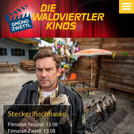
Steckerlfischfiasko
Filmstart Gmünd: 13.08
Filmstart Zwettl: 13.08