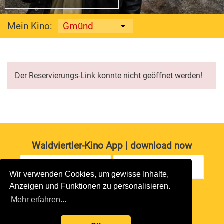
Mein Kino:
Der Reservierungs-Link konnte nicht geöffnet werden!
Waldviertler-Kino App | download now
Wir verwenden Cookies, um gewisse Inhalte,
Anzeigen und Funktionen zu personalisieren.
Impressum
|
Datenschutz
Mehr erfahren...
copyright 2026 waldviertler-kinos