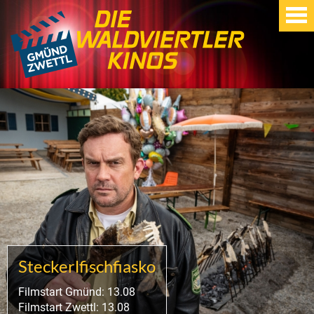
Steckerlfischfiasko
Filmstart Gmünd: 13.08
Filmstart Zwettl: 13.08