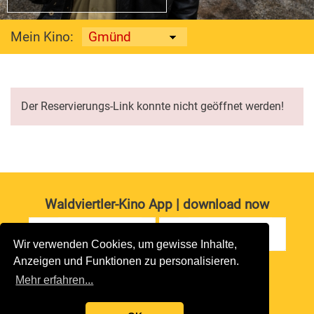
Mein Kino:
Der Reservierungs-Link konnte nicht geöffnet werden!
Waldviertler-Kino App | download now
Wir verwenden Cookies, um gewisse Inhalte,
Anzeigen und Funktionen zu personalisieren.
Impressum
|
Datenschutz
Mehr erfahren...
copyright 2026 waldviertler-kinos