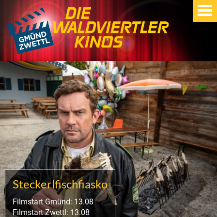
Steckerlfischfiasko
Filmstart Gmünd: 13.08
Filmstart Zwettl: 13.08