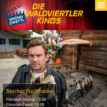
Steckerlfischfiasko
Filmstart Gmünd: 13.08
Filmstart Zwettl: 13.08