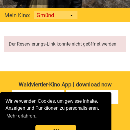
Mein Kino:
Der Reservierungs-Link konnte nicht geöffnet werden!
Waldviertler-Kino App | download now
Wir verwenden Cookies, um gewisse Inhalte,
Anzeigen und Funktionen zu personalisieren.
Impressum
|
Datenschutz
Mehr erfahren...
copyright 2026 waldviertler-kinos