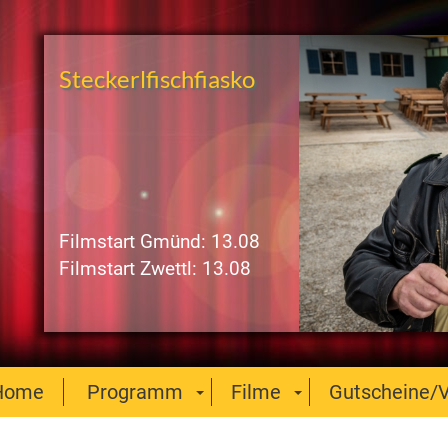
Steckerlfischfiasko
Filmstart Gmünd: 13.08
Filmstart Zwettl: 13.08
Home
Programm
Filme
Gutscheine/V