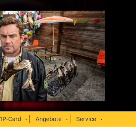
IP-Card
Angebote
Service