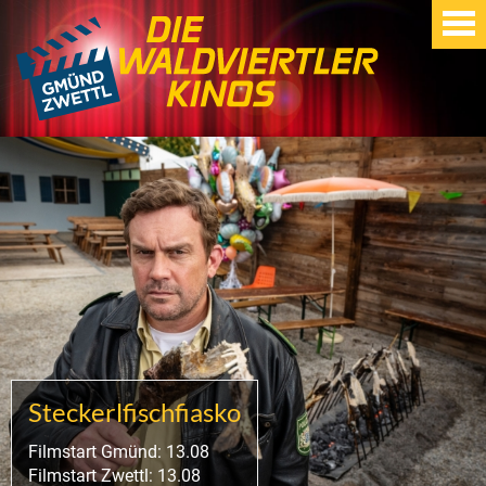
Steckerlfischfiasko
Filmstart Gmünd: 13.08
Filmstart Zwettl: 13.08