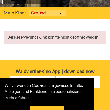
Mein Kino:
Der Reservierungs-Link konnte nicht geöffnet werden!
Waldviertler-Kino App | download now
Wir verwenden Cookies, um gewisse Inhalte,
Anzeigen und Funktionen zu personalisieren.
Impressum
|
Datenschutz
Mehr erfahren...
copyright 2026 waldviertler-kinos