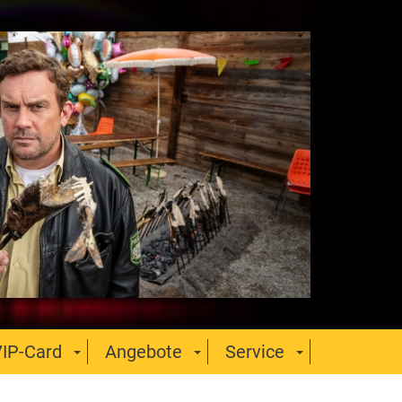
IP-Card
Angebote
Service