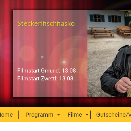
Steckerlfischfiasko
Filmstart Gmünd: 13.08
Filmstart Zwettl: 13.08
Home
Programm
Filme
Gutscheine/V