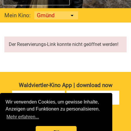
Mein Kino:
Der Reservierungs-Link konnte nicht geöffnet werden!
Waldviertler-Kino App | download now
Wir verwenden Cookies, um gewisse Inhalte,
Anzeigen und Funktionen zu personalisieren.
Impressum
|
Datenschutz
Mehr erfahren...
copyright 2026 waldviertler-kinos