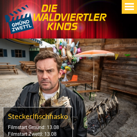
Steckerlfischfiasko
Filmstart Gmünd: 13.08
Filmstart Zwettl: 13.08