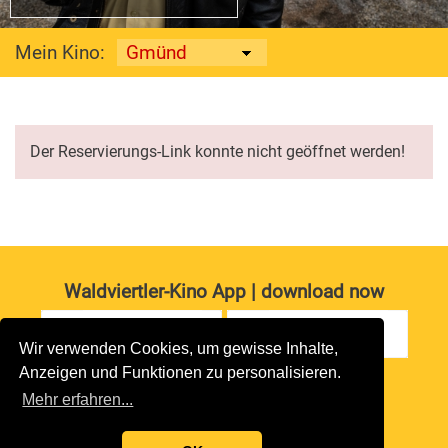
Mein Kino:
Der Reservierungs-Link konnte nicht geöffnet werden!
Waldviertler-Kino App | download now
Wir verwenden Cookies, um gewisse Inhalte,
Anzeigen und Funktionen zu personalisieren.
Impressum
|
Datenschutz
Mehr erfahren...
copyright 2026 waldviertler-kinos