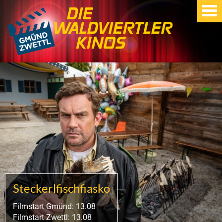
Steckerlfischfiasko
Filmstart Gmünd: 13.08
Filmstart Zwettl: 13.08