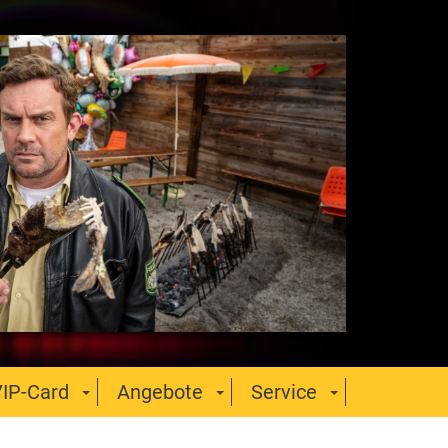
IP-Card
Angebote
Service