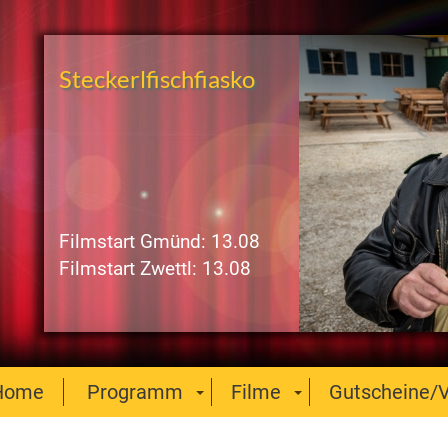
Steckerlfischfiasko
Filmstart Gmünd: 13.08
Filmstart Zwettl: 13.08
Home
Programm
Filme
Gutscheine/V