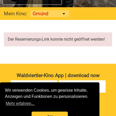
Mein Kino:
Der Reservierungs-Link konnte nicht geöffnet werden!
Waldviertler-Kino App | download now
Wir verwenden Cookies, um gewisse Inhalte,
Anzeigen und Funktionen zu personalisieren.
Impressum
|
Datenschutz
Mehr erfahren...
copyright 2026 waldviertler-kinos