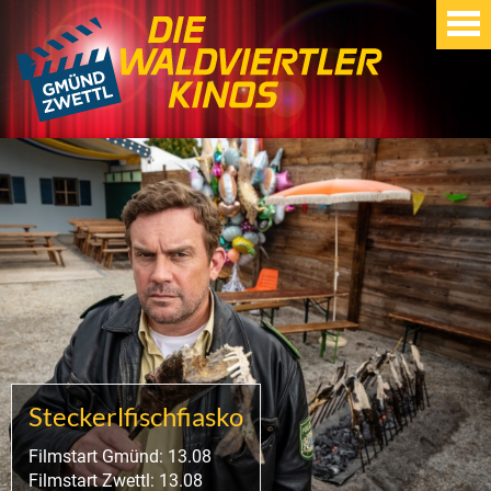
Steckerlfischfiasko
Filmstart Gmünd: 13.08
Filmstart Zwettl: 13.08