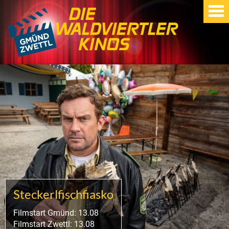
Steckerlfischfiasko
Filmstart Gmünd: 13.08
Filmstart Zwettl: 13.08