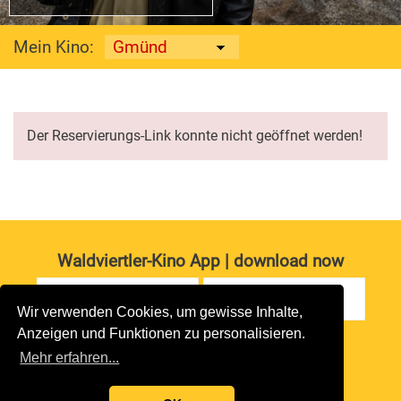
Mein Kino:
Der Reservierungs-Link konnte nicht geöffnet werden!
Waldviertler-Kino App | download now
Wir verwenden Cookies, um gewisse Inhalte,
Anzeigen und Funktionen zu personalisieren.
Impressum
|
Datenschutz
Mehr erfahren...
copyright 2026 waldviertler-kinos