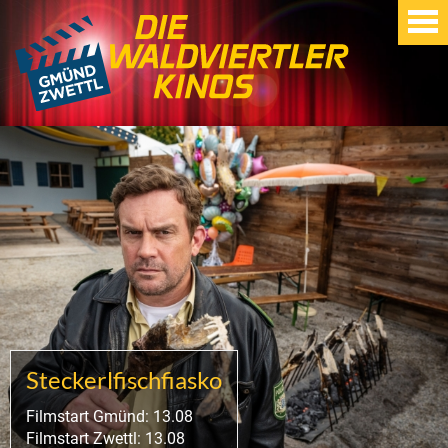
Steckerlfischfiasko
Filmstart Gmünd: 13.08
Filmstart Zwettl: 13.08