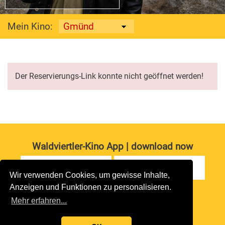
Mein Kino:
Der Reservierungs-Link konnte nicht geöffnet werden!
Waldviertler-Kino App | download now
Wir verwenden Cookies, um gewisse Inhalte,
Anzeigen und Funktionen zu personalisieren.
Impressum
|
Datenschutz
Mehr erfahren...
copyright 2026 waldviertler-kinos