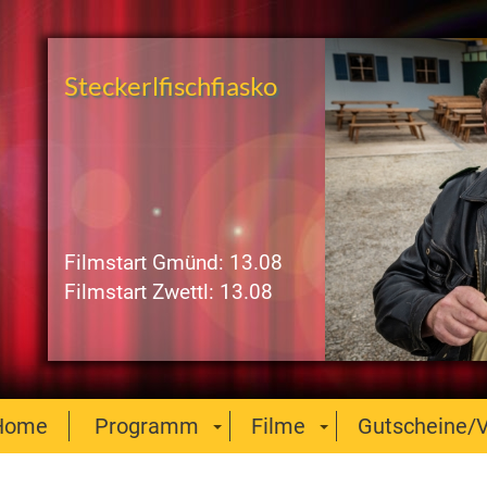
Steckerlfischfiasko
Filmstart Gmünd: 13.08
Filmstart Zwettl: 13.08
Home
Programm
Filme
Gutscheine/V