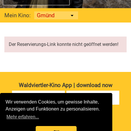
Mein Kino:
Der Reservierungs-Link konnte nicht geöffnet werden!
Waldviertler-Kino App | download now
Wir verwenden Cookies, um gewisse Inhalte,
Anzeigen und Funktionen zu personalisieren.
Impressum
|
Datenschutz
Mehr erfahren...
copyright 2026 waldviertler-kinos