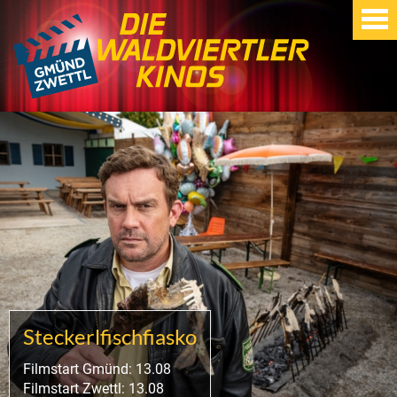
Steckerlfischfiasko
Filmstart Gmünd: 13.08
Filmstart Zwettl: 13.08