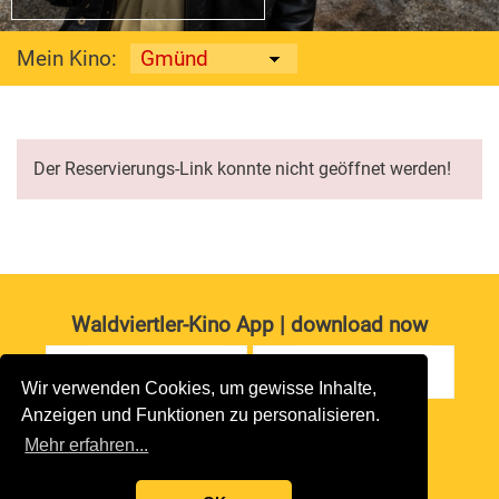
Mein Kino:
Der Reservierungs-Link konnte nicht geöffnet werden!
Waldviertler-Kino App | download now
Wir verwenden Cookies, um gewisse Inhalte,
Anzeigen und Funktionen zu personalisieren.
Impressum
|
Datenschutz
Mehr erfahren...
copyright 2026 waldviertler-kinos