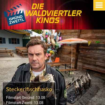
Steckerlfischfiasko
Filmstart Gmünd: 13.08
Filmstart Zwettl: 13.08