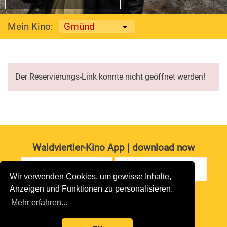
Mein Kino:
Der Reservierungs-Link konnte nicht geöffnet werden!
Waldviertler-Kino App | download now
Wir verwenden Cookies, um gewisse Inhalte,
Anzeigen und Funktionen zu personalisieren.
Impressum
|
Datenschutz
Mehr erfahren...
copyright 2026 waldviertler-kinos