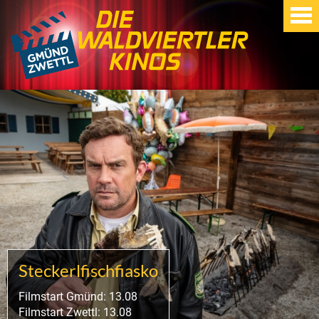
Steckerlfischfiasko
Filmstart Gmünd: 13.08
Filmstart Zwettl: 13.08