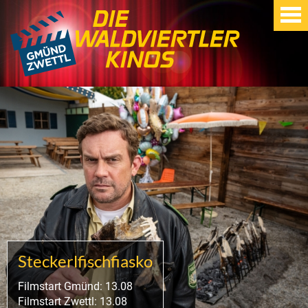
Steckerlfischfiasko
Filmstart Gmünd: 13.08
Filmstart Zwettl: 13.08