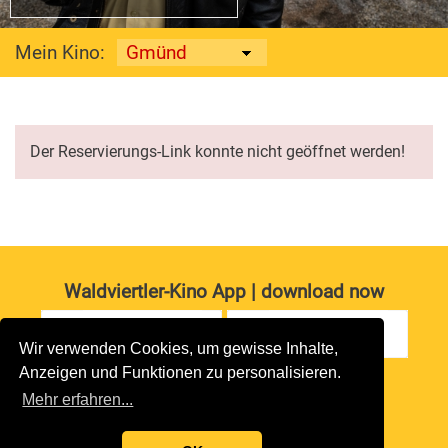
Mein Kino:
Der Reservierungs-Link konnte nicht geöffnet werden!
Waldviertler-Kino App | download now
Wir verwenden Cookies, um gewisse Inhalte,
Anzeigen und Funktionen zu personalisieren.
Impressum
|
Datenschutz
Mehr erfahren...
copyright 2026 waldviertler-kinos