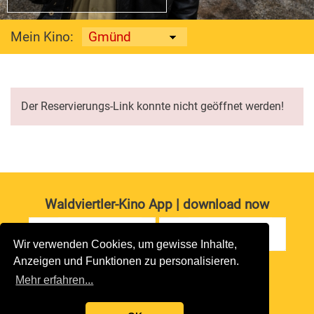
Mein Kino:
Der Reservierungs-Link konnte nicht geöffnet werden!
Waldviertler-Kino App | download now
Wir verwenden Cookies, um gewisse Inhalte,
Anzeigen und Funktionen zu personalisieren.
Impressum
|
Datenschutz
Mehr erfahren...
copyright 2026 waldviertler-kinos