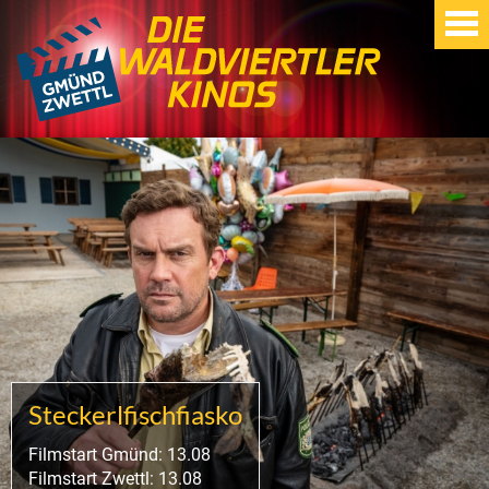
Steckerlfischfiasko
Filmstart Gmünd: 13.08
Filmstart Zwettl: 13.08