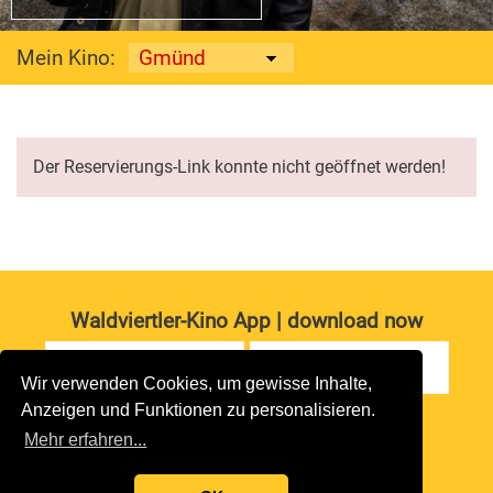
Mein Kino:
Der Reservierungs-Link konnte nicht geöffnet werden!
Waldviertler-Kino App | download now
Wir verwenden Cookies, um gewisse Inhalte,
Anzeigen und Funktionen zu personalisieren.
Impressum
|
Datenschutz
Mehr erfahren...
copyright 2026 waldviertler-kinos