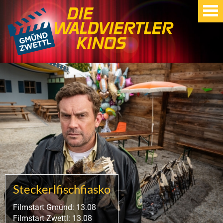
Steckerlfischfiasko
Filmstart Gmünd: 13.08
Filmstart Zwettl: 13.08