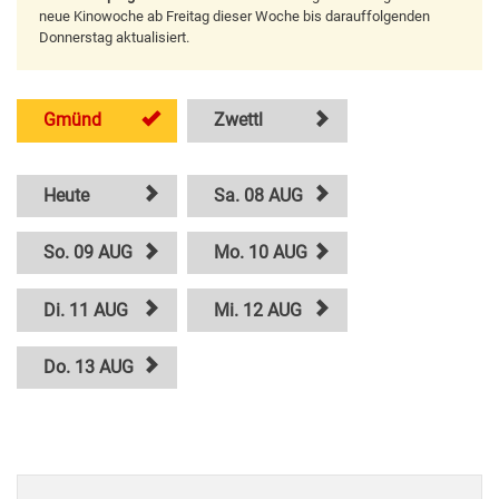
neue Kinowoche ab Freitag dieser Woche bis darauffolgenden
Donnerstag aktualisiert.
Gmünd
Zwettl
Heute
Sa. 08 AUG
So. 09 AUG
Mo. 10 AUG
Di. 11 AUG
Mi. 12 AUG
Do. 13 AUG