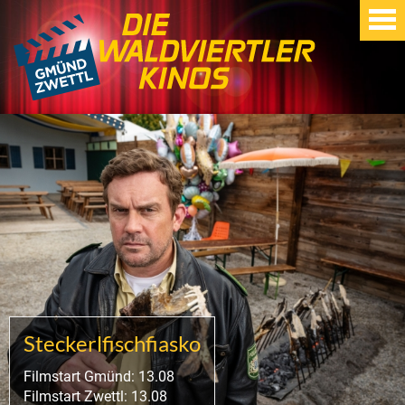
Steckerlfischfiasko
Filmstart Gmünd: 13.08
Filmstart Zwettl: 13.08