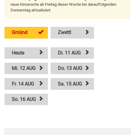
neue Kinowoche ab Freitag dieser Woche bis darauffolgenden
Donnerstag aktualisiert.
Gmünd
Zwettl
Heute
Di. 11 AUG
Mi. 12 AUG
Do. 13 AUG
Fr. 14 AUG
Sa. 15 AUG
So. 16 AUG